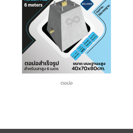
ตอม่อ