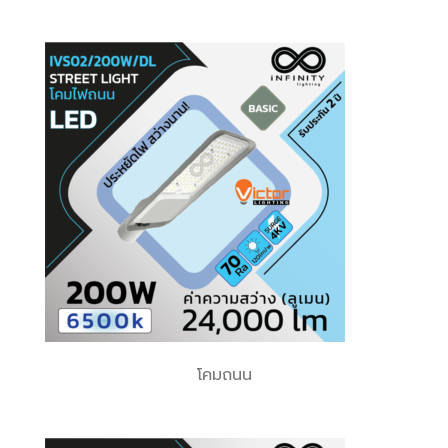
โคมถนน