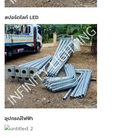
สปอร์ตไลท์ LED
อุปกรณ์ไฟฟ้า