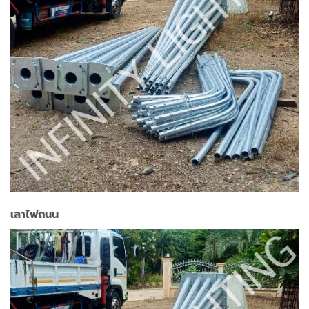
เสาไฟถนน