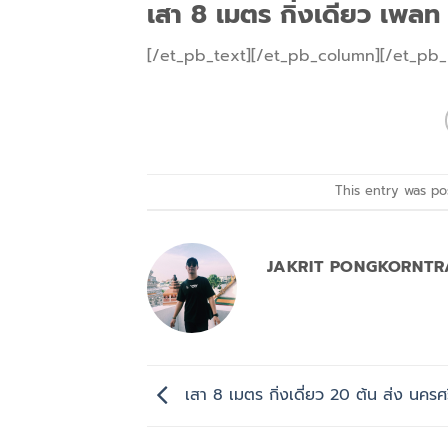
เสา 8 เมตร กิ่งเดี่ยว เ
[/et_pb_text][/et_pb_column][/et_pb_
This entry was p
JAKRIT PONGKORNT
เสา 8 เมตร กิ่งเดี่ยว 20 ต้น ส่ง นคร