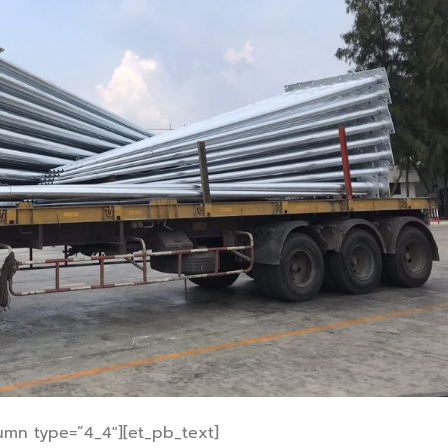
umn type=”4_4″][et_pb_text]