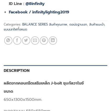
ID Line :
@8infinity
Facebook / infinitylighting2019
Categories:
BALANCE SERIES สินค้าคุณภาพ
,
ตอม่อฐานเสา
,
สินค้าแนะนำ
,
แบบเสาไฟทั้งหมด
DESCRIPTION
ผลิตจากคอนกรีตเสริมเหล็ก J-bolt ชุบกัลวาไนซ์
ขนาด
650x1300x1500mm.
ขนาดฐานบน 650x650mm.