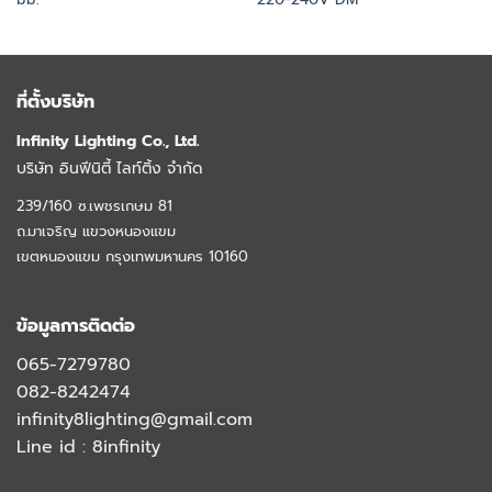
ที่ตั้งบริษัท
Infinity Lighting Co., Ltd.
บริษัท อินฟีนิตี้ ไลท์ติ้ง จำกัด
239/160 ซ.เพชรเกษม 81
ถ.มาเจริญ แขวงหนองแขม
เขตหนองแขม กรุงเทพมหานคร 10160
ข้อมูลการติดต่อ
065-7279780
082-8242474
infinity8lighting@gmail.com
Line id :
8infinity