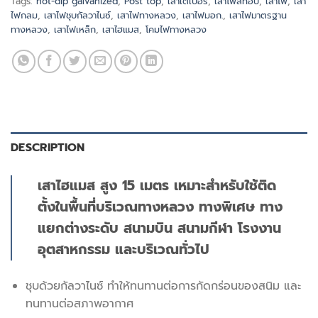
Tags:
hot-dip galvanized
,
Post top
,
เสาเตเปอร์
,
เสาโพสท็อป
,
เสาไฟ
,
เสา
ไฟกลม
,
เสาไฟชุบกัลวาไนซ์
,
เสาไฟทางหลวง
,
เสาไฟมอก.
,
เสาไฟมาตรฐาน
ทางหลวง
,
เสาไฟเหล็ก
,
เสาไฮแมส
,
โคมไฟทางหลวง
DESCRIPTION
เสาไฮแมส สูง 15 เมตร เหมาะสำหรับใช้ติด
ตั้งในพื้นที่บริเวณทางหลวง ทางพิเศษ ทาง
แยกต่างระดับ สนามบิน สนามกีฬา โรงงาน
อุตสาหกรรม และบริเวณทั่วไป
ชุบด้วยกัลวาไนซ์ ทำให้ทนทานต่อการกัดกร่อนของสนิม และ
ทนทานต่อสภาพอากาศ