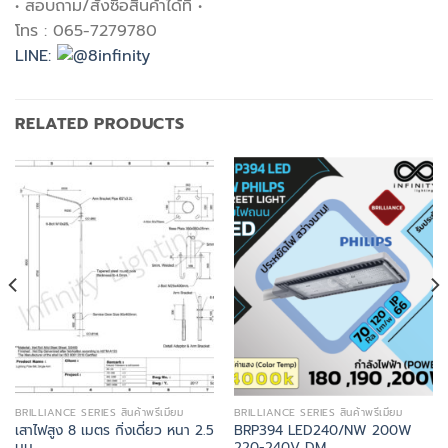
• สอบถาม/สั่งซื้อสินค้าได้ที่ •
โทร : 065-7279780
LINE:
RELATED PRODUCTS
BRILLIANCE SERIES สินค้าพรีเมี่ยม
BRILLIANCE SERIES สินค้าพรีเมี่ยม
เสาไฟสูง 8 เมตร กิ่งเดี่ยว หนา 2.5
BRP394 LED240/NW 200W
มม.
220-240V DM