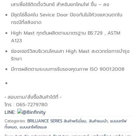
เสาเพื่อใช้ติดตั้งวินทซ์ สำหรับยกโคมไฟ ขึ้น – ลง
มีชุดโซ่ล็อคใน Sevice Door ป้องกันไม่ให้วงแหวนตกใน
กรณีที่สลิงขาด
High Mast ทุกต้นผลิตตามมาตรฐาน BS:729 , ASTM
A123
ช่องเซอร์วิสบริเวณโคนเสา High Mast สะดวกต่อการบำรุง
รักษา
มีการผลิตตามระบบการรับรองคุณภาพ ISO 9001:2008
• สอบถาม/สั่งซื้อสินค้าได้ที่ •
โทร : 065-7279780
LINE:
Categories:
BRILLIANCE SERIES สินค้าพรีเมี่ยม
,
สินค้าแนะนำ
,
แบบเสาไฟ
ทั้งหมด
,
แบบเสาไฟไฮแมส