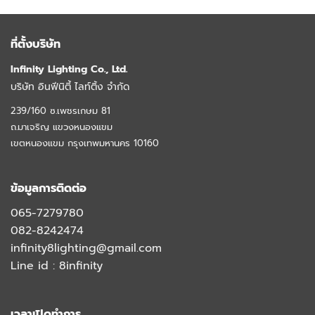
ที่ตั้งบริษัท
Infinity Lighting Co., Ltd.
บริษัท อินฟีนิตี้ ไลท์ติ้ง จำกัด
239/160 ซ.เพชรเกษม 81
ถ.มาเจริญ แขวงหนองแขม
เขตหนองแขม กรุงเทพมหานคร 10160
ข้อมูลการติดต่อ
065-7279780
082-8242474
infinity8lighting@gmail.com
Line id :
8infinity
เวลาเปิดทำการ