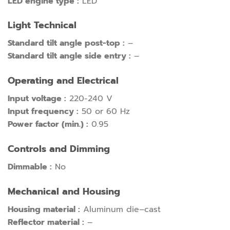
LED engine type :
LED
Light Technical
Standard tilt angle post-top :
–
Standard tilt angle side entry :
–
Operating and Electrical
Input voltage :
220-240 V
Input frequency :
50 or 60 Hz
Power factor (min.) :
0.95
Controls and Dimming
Dimmable :
No
Mechanical and Housing
Housing material :
Aluminum die–cast
Reflector material :
–