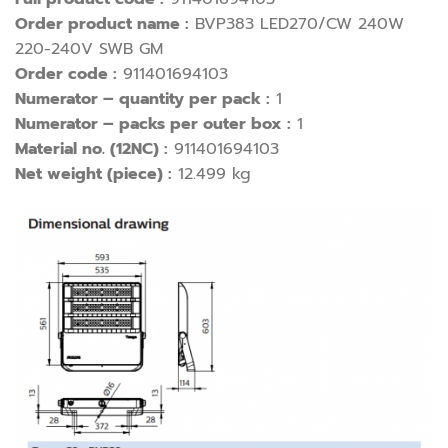
Order product name :
BVP383 LED270/CW 240W
220-240V SWB GM
Order code :
911401694103
Numerator – quantity per pack :
1
Numerator – packs per outer box :
1
Material no. (12NC) :
911401694103
Net weight (piece) :
12.499 kg