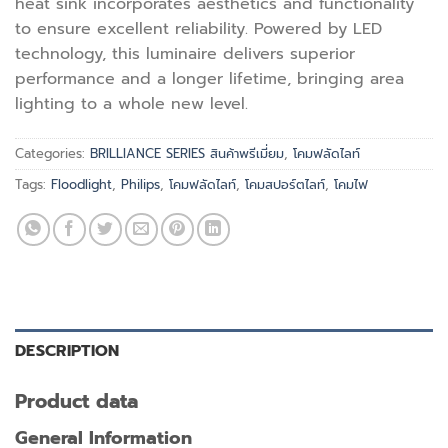
heat sink incorporates aesthetics and functionality
to ensure excellent reliability. Powered by LED
technology, this luminaire delivers superior
performance and a longer lifetime, bringing area
lighting to a whole new level.
Categories:
BRILLIANCE SERIES สินค้าพรีเมี่ยม
,
โคมฟลัดไลท์
Tags:
Floodlight
,
Philips
,
โคมฟลัดไลท์
,
โคมสปอร์ตไลท์
,
โคมไฟ
DESCRIPTION
Product data
General Information