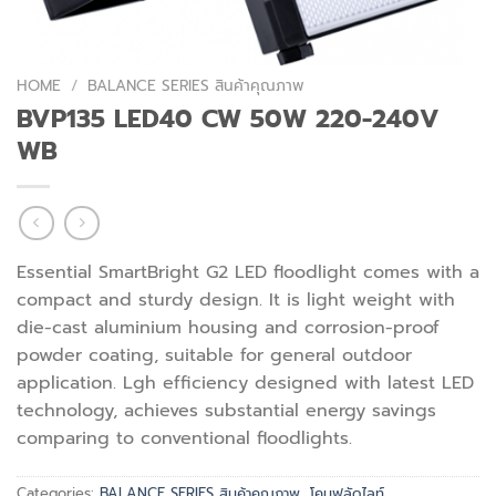
HOME
/
BALANCE SERIES สินค้าคุณภาพ
BVP135 LED40 CW 50W 220-240V
WB
Essential SmartBright G2 LED floodlight comes with a
compact and sturdy design. It is light weight with
die-cast aluminium housing and corrosion-proof
powder coating, suitable for general outdoor
application. Lgh efficiency designed with latest LED
technology, achieves substantial energy savings
comparing to conventional floodlights.
Categories:
BALANCE SERIES สินค้าคุณภาพ
,
โคมฟลัดไลท์