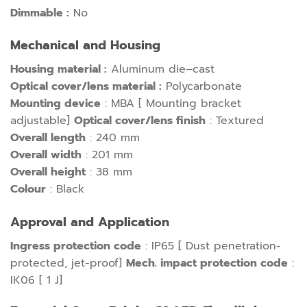
Dimmable :
No
Mechanical and Housing
Housing material :
Aluminum die–cast
Optical cover/lens material :
Polycarbonate
Mounting device
: MBA [ Mounting bracket
adjustable]
Optical cover/lens finish
: Textured
Overall length
: 240 mm
Overall width
: 201 mm
Overall height
: 38 mm
Colour
: Black
Approval and Application
Ingress protection code
: IP65 [ Dust penetration-
protected, jet-proof]
Mech. impact protection code
:
IK06 [ 1 J]