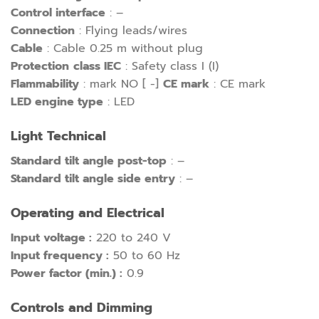
Control interface
: –
Connection
: Flying leads/wires
Cable
: Cable 0.25 m without plug
Protection
class IEC
: Safety class I (I)
Flammability
: mark NO [ -]
CE mark
: CE mark
LED engine type
: LED
Light Technical
Standard tilt angle post-top
: –
Standard tilt angle side entry
: –
Operating and Electrical
Input voltage :
220 to 240 V
Input frequency :
50 to 60 Hz
Power factor (min.) :
0.9
Controls and Dimming