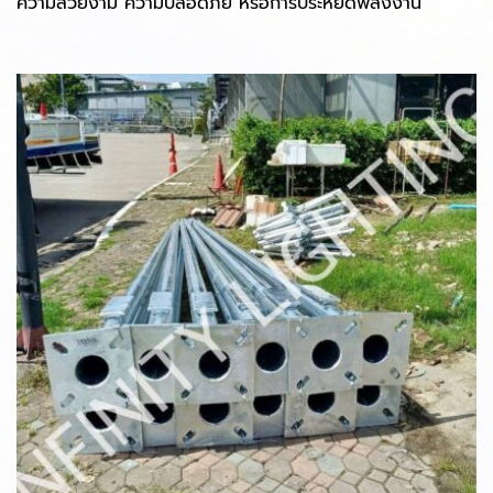
ความสวยงาม ความปลอดภัย หรือการประหยัดพลังงาน