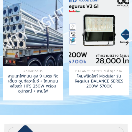
ผลงานของเรา
BALANCE SERIES สินค้าคุณภาพ
งานเสาไฟถนน สูง 9 เมตร กิ่ง
โคมฟลัดไลท์ Modular รุ่น
เดี่ยว ชุบกัลวาไนซ์ + โคมถนน
Regulus BALANCE SERIES
หลังเต่า HPS 250W พร้อม
200W 5700K
อุปกรณ์ + สายไฟ