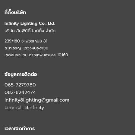
ที่ตั้งบริษัท
Infinity Lighting Co., Ltd.
บริษัท อินฟีนิตี้ ไลท์ติ้ง จำกัด
239/160 ซ.เพชรเกษม 81
ถ.มาเจริญ แขวงหนองแขม
เขตหนองแขม กรุงเทพมหานคร 10160
ข้อมูลการติดต่อ
065-7279780
082-8242474
infinity8lighting@gmail.com
Line id :
8infinity
เวลาเปิดทำการ