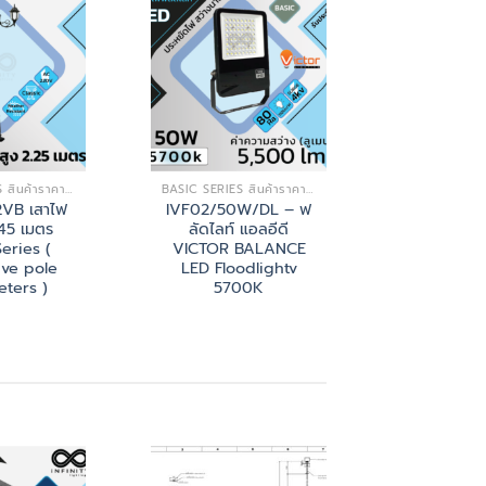
BASIC SERIES สินค้าราคาประหยัด
BASIC SERIES สินค้าราคาประหยัด
2VB เสาไฟ
IVF02/50W/DL – ฟ
45 เมตร
ลัดไลท์ แอลอีดี
eries (
VICTOR BALANCE
ive pole
LED Floodlightv
eters )
5700K