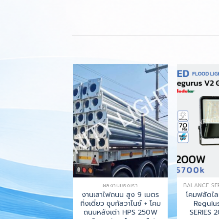
SERIES สินค้าคุณภาพ
ผลงานของเรา
BALANCE SER
/100W/DL – โคม
งานเสาไฟถนน สูง 9 เมตร
โคมฟลัดไลท
 VICTOR 100W แอล
กิ่งเดี่ยว ชุบกัลวาไนซ์ + โคม
Regulu
LANCE Series LED
ถนนหลังเต่า HPS 250W
SERIES 