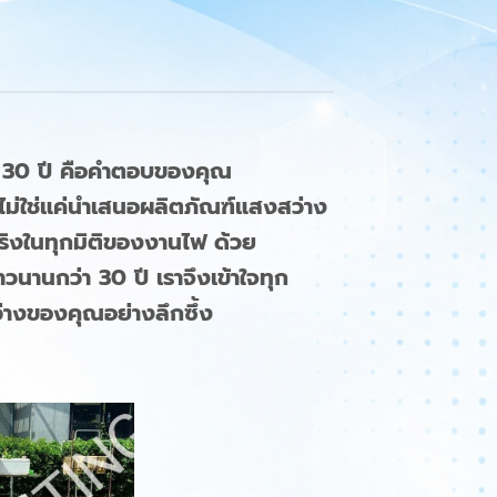
า 30 ปี คือคำตอบของคุณ
ราไม่ใช่แค่นำเสนอผลิตภัณฑ์แสงสว่าง
วจริงในทุกมิติของงานไฟ ด้วย
วนานกว่า 30 ปี เราจึงเข้าใจทุก
างของคุณอย่างลึกซึ้ง