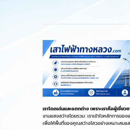
เราโดดเด่นและแตกต่าง เพราะเราคือผู้เชี่
งานแสงสว่างโดยรวม: เราเข้าใจหลักการของ
เพื่อให้พื้นที่ของคุณสว่างไสวอย่างเหมาะสมแล