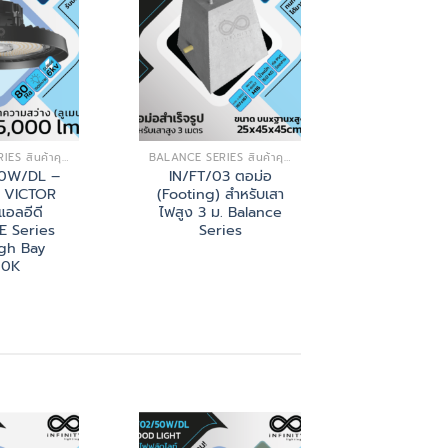
BALANCE SERIES สินค้าคุณภาพ
BALANCE SERIES สินค้าคุณภาพ
00W/DL –
IN/FT/03 ตอม่อ
์ VICTOR
(Footing) สำหรับเสา
อลอีดี
ไฟสูง 3 ม. Balance
 Series
Series
gh Bay
00K