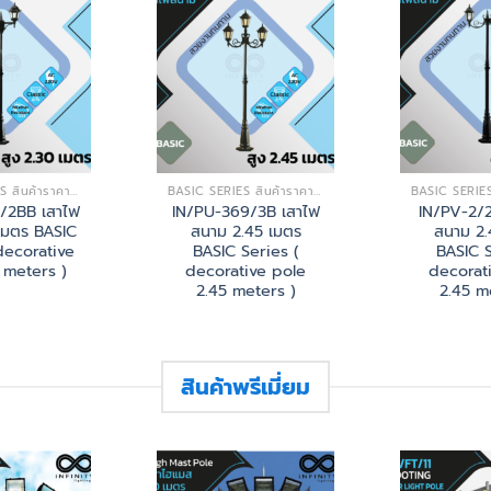
BASIC SERIES สินค้าราคาประหยัด
BASIC SERIES สินค้าราคาประหยัด
/2BB เสาไฟ
IN/PU-369/3B เสาไฟ
IN/PV-2/
เมตร BASIC
สนาม 2.45 เมตร
สนาม 2.
decorative
BASIC Series (
BASIC S
 meters )
decorative pole
decorat
2.45 meters )
2.45 m
สินค้าพรีเมี่ยม