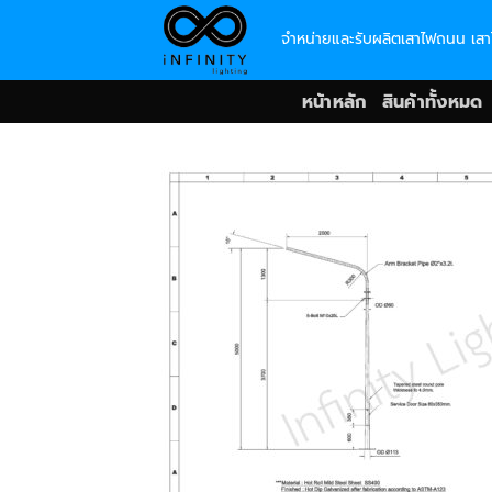
Skip
to
จำหน่ายและรับผลิตเสาไฟถนน เส
content
หน้าหลัก
สินค้าทั้งหมด