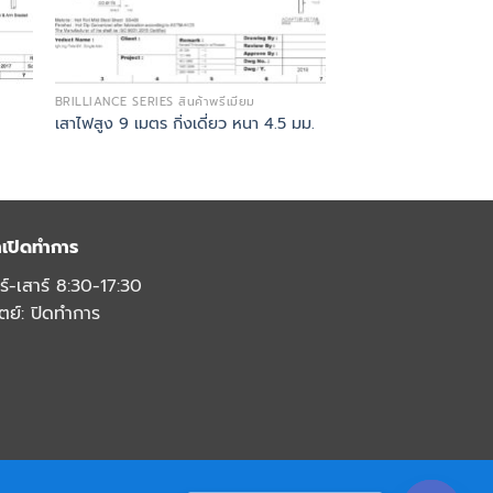
BRILLIANCE SERIES สินค้าพรีเมี่ยม
เสาไฟสูง 9 เมตร กิ่งเดี่ยว หนา 4.5 มม.
าเปิดทำการ
ร์-เสาร์ 8:30-17:30
ตย์: ปิดทำการ