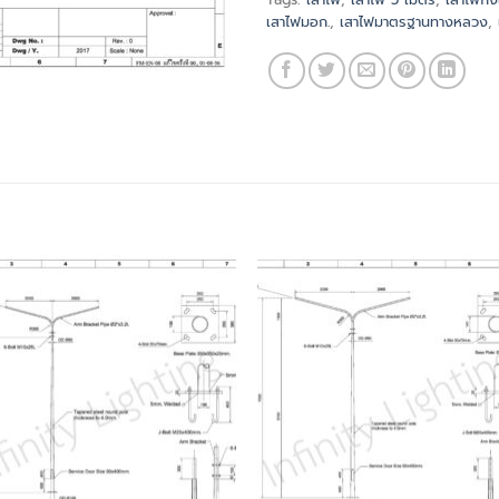
เสาไฟมอก.
,
เสาไฟมาตรฐานทางหลวง
,