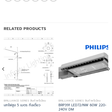
RELATED PRODUCTS
BRILLIANCE SERIES สินค้าพรีเมี่ยม
BRILLIANCE SERIES สินค้าพรีเมี่ยม
BRP391 LED72/NW 60W 220-
เสาไฟสูง 5 เมตร กิ่งเดี่ยว
240V DM