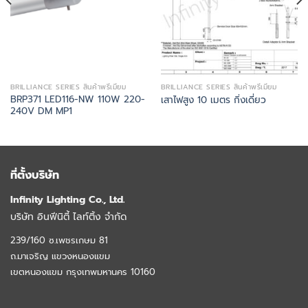
BRILLIANCE SERIES สินค้าพรีเมี่ยม
BRILLIANCE SERIES สินค้าพรีเมี่ยม
BRP371 LED116-NW 110W 220-
เสาไฟสูง 10 เมตร กิ่งเดี่ยว
240V DM MP1
ที่ตั้งบริษัท
Infinity Lighting Co., Ltd.
บริษัท อินฟีนิตี้ ไลท์ติ้ง จำกัด
239/160 ซ.เพชรเกษม 81
ถ.มาเจริญ แขวงหนองแขม
เขตหนองแขม กรุงเทพมหานคร 10160