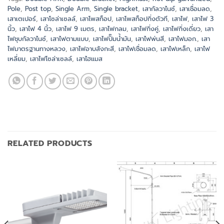
Pole
,
Post top
,
Single Arm
,
Single bracket
,
เสากัลวาไนซ์
,
เสาเชื่อมลด
,
เสาเตเปอร์
,
เสาโซล่าเซลล์
,
เสาโพสท็อป
,
เสาโพสท็อปกิ่งตัวที
,
เสาไฟ
,
เสาไฟ 3
นิ้ว
,
เสาไฟ 4 นิ้ว
,
เสาไฟ 9 เมตร
,
เสาไฟกลม
,
เสาไฟกิ่งคู่
,
เสาไฟกิ่งเดี่ยว
,
เสา
ไฟชุบกัลวาไนซ์
,
เสาไฟตามแบบ
,
เสาไฟปั๊มน้ำมัน
,
เสาไฟพ่นสี
,
เสาไฟมอก.
,
เสา
ไฟมาตรฐานทางหลวง
,
เสาไฟอาบสังกะสี
,
เสาไฟเชื่อมลด
,
เสาไฟเหล็ก
,
เสาไฟ
เหลี่ยม
,
เสาไฟโซล่าเซลล์
,
เสาไฮแมส
RELATED PRODUCTS