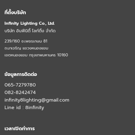
ที่ตั้งบริษัท
Infinity Lighting Co., Ltd.
บริษัท อินฟีนิตี้ ไลท์ติ้ง จำกัด
239/160 ซ.เพชรเกษม 81
ถ.มาเจริญ แขวงหนองแขม
เขตหนองแขม กรุงเทพมหานคร 10160
ข้อมูลการติดต่อ
065-7279780
082-8242474
infinity8lighting@gmail.com
Line id :
8infinity
เวลาเปิดทำการ