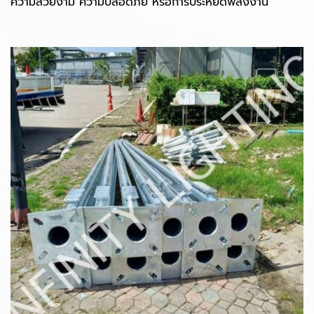
ความสวยงาม ความปลอดภัย หรือการประหยัดพลังงาน