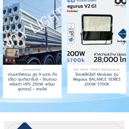
ผลงานของเรา
BALANCE SERIES สินค้าคุณภาพ
งานเสาไฟถนน สูง 9 เมตร กิ่ง
โคมฟลัดไลท์ Modular รุ่น
เดี่ยว ชุบกัลวาไนซ์ + โคมถนน
Regulus BALANCE SERIES
หลังเต่า HPS 250W พร้อม
200W 5700K
อุปกรณ์ + สายไฟ