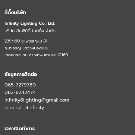
ที่ตั้งบริษัท
Infinity Lighting Co., Ltd.
บริษัท อินฟีนิตี้ ไลท์ติ้ง จำกัด
239/160 ซ.เพชรเกษม 81
ถ.มาเจริญ แขวงหนองแขม
เขตหนองแขม กรุงเทพมหานคร 10160
ข้อมูลการติดต่อ
065-7279780
082-8242474
infinity8lighting@gmail.com
Line id :
8infinity
เวลาเปิดทำการ