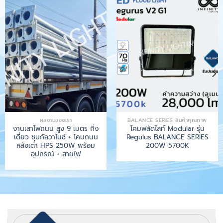
ผลงานของเรา
BALANCE SERIES สินค้าคุณภาพ
งานเสาไฟถนน สูง 9 เมตร กิ่ง
โคมฟลัดไลท์ Modular รุ่น
เดี่ยว ชุบกัลวาไนซ์ + โคมถนน
Regulus BALANCE SERIES
หลังเต่า HPS 250W พร้อม
200W 5700K
อุปกรณ์ + สายไฟ