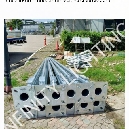
ความสวยงาม ความปลอดภัย หรือการประหยัดพลังงาน