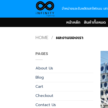
Skip
to
จำหน่ายและรับผลิตเสาไฟถนน เส
content
หน้าหลัก
สินค้าทั้งหมด
HOME
/
ผลงานของเรา
PAGES
About Us
Blog
Cart
Checkout
Contact Us