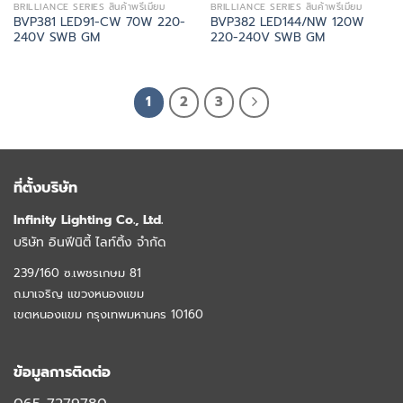
BRILLIANCE SERIES สินค้าพรีเมี่ยม
BRILLIANCE SERIES สินค้าพรีเมี่ยม
BVP381 LED91-CW 70W 220-
BVP382 LED144/NW 120W
240V SWB GM
220-240V SWB GM
1
2
3
ที่ตั้งบริษัท
Infinity Lighting Co., Ltd.
บริษัท อินฟีนิตี้ ไลท์ติ้ง จำกัด
239/160 ซ.เพชรเกษม 81
ถ.มาเจริญ แขวงหนองแขม
เขตหนองแขม กรุงเทพมหานคร 10160
ข้อมูลการติดต่อ