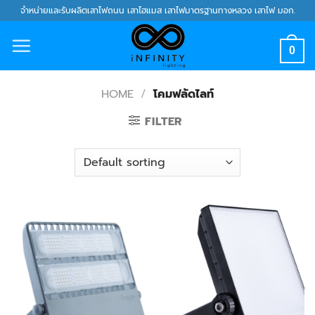
Skip
จำหน่ายและรับผลิตเสาไฟถนน เสาไฮแมส เสาไฟมาตรฐานทางหลวง เสาไฟ มอก.
to
content
0
HOME
/
โคมฟลัดไลท์
FILTER