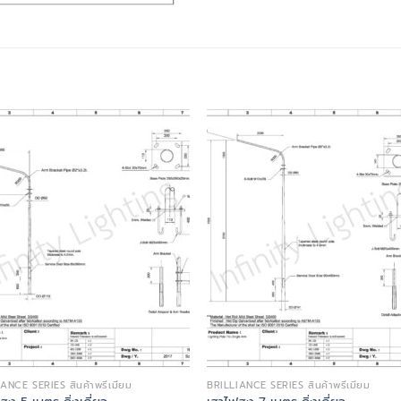
ANCE SERIES สินค้าพรีเมี่ยม
BRILLIANCE SERIES สินค้าพรีเมี่ยม