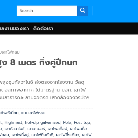
Search
for:
ผลงานของเรา
ติดต่อเรา
บเสาไฟกลม
ูง 8 เมตร กิ่งคู่ปีกนก
ูงชุบกัลวาไนซ์ ส่งตรงจากโรงงาน วัสดุ
นต่อสภาพอากาศ ได้มาตรฐาน มอก. เสาไฟ
วนสาธารณะ ลานจอดรถ เสากล้องวงจรปิดฯ
้าพรีเมี่ยม
,
แบบเสาไฟกลม
t
,
Highmast
,
hot-dip galvanized
,
Pole
,
Post top
,
ม
,
เสากัลวาไนซ์
,
เสาเตเปอร์
,
เสาโพสท็อป
,
เสาโพสท็อ
ไฟกลม
,
เสาไฟกิ่งคู่
,
เสาไฟกิ่งตัวที
,
เสาไฟกิ่งเดี่ยว
,
เสาไฟ