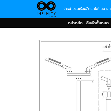
Skip
to
จำหน่ายและรับผลิตเสาไฟถนน เส
content
หน้าหลัก
สินค้าทั้งหมด