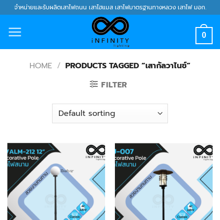
Skip
จำหน่ายและรับผลิตเสาไฟถนน เสาไฮแมส เสาไฟมาตรฐานทางหลวง เสาไฟ มอก.
to
content
0
HOME
/
PRODUCTS TAGGED “เสากัลวาไนซ์”
FILTER