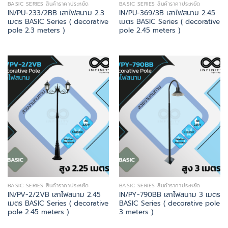
BASIC SERIES สินค้าราคาประหยัด
BASIC SERIES สินค้าราคาประหยัด
IN/PU-233/2BB เสาไฟสนาม 2.3
IN/PU-369/3B เสาไฟสนาม 2.45
เมตร BASIC Series ( decorative
เมตร BASIC Series ( decorative
pole 2.3 meters )
pole 2.45 meters )
BASIC SERIES สินค้าราคาประหยัด
BASIC SERIES สินค้าราคาประหยัด
IN/PV-2/2VB เสาไฟสนาม 2.45
IN/PY-790BB เสาไฟสนาม 3 เมตร
เมตร BASIC Series ( decorative
BASIC Series ( decorative pole
pole 2.45 meters )
3 meters )