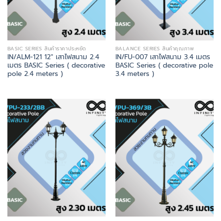
BASIC SERIES สินค้าราคาประหยัด
BALANCE SERIES สินค้าคุณภาพ
IN/ALM-121 12″ เสาไฟสนาม 2.4
IN/FU-007 เสาไฟสนาม 3.4 เมตร
เมตร BASIC Series ( decorative
BASIC Series ( decorative pole
pole 2.4 meters )
3.4 meters )