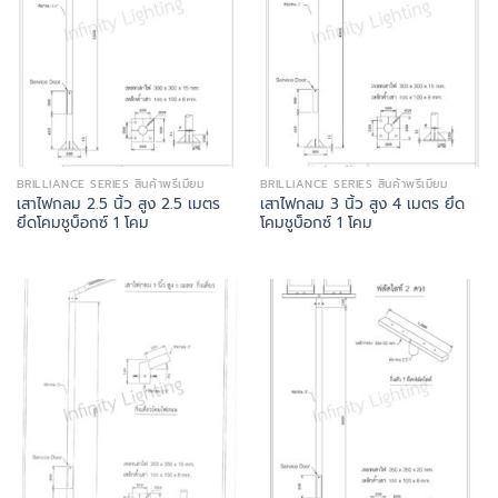
BRILLIANCE SERIES สินค้าพรีเมี่ยม
BRILLIANCE SERIES สินค้าพรีเมี่ยม
เสาไฟกลม 2.5 นิ้ว สูง 2.5 เมตร
เสาไฟกลม 3 นิ้ว สูง 4 เมตร ยึด
ยึดโคมชูบ็อกซ์ 1 โคม
โคมชูบ็อกซ์ 1 โคม