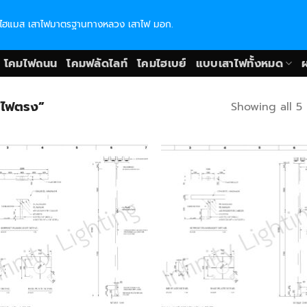
าไฮแมส เสาไฟมาตรฐานทางหลวง เสาไฟ มอก.
โคมไฟถนน
โคมฟลัดไลท์
โคมไฮเบย์
แบบเสาไฟทั้งหมด
ไฟตรง”
Showing all 5 