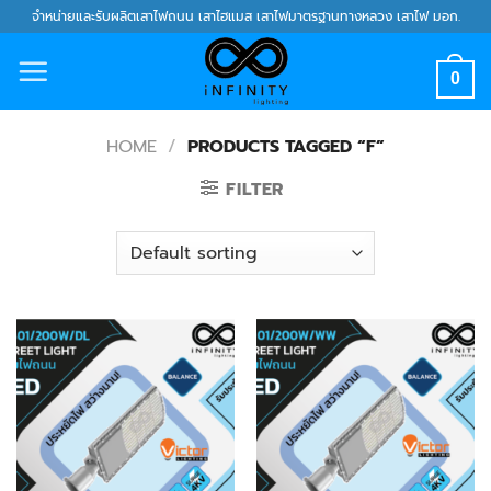
Skip
จำหน่ายและรับผลิตเสาไฟถนน เสาไฮแมส เสาไฟมาตรฐานทางหลวง เสาไฟ มอก.
to
content
0
HOME
/
PRODUCTS TAGGED “F”
FILTER