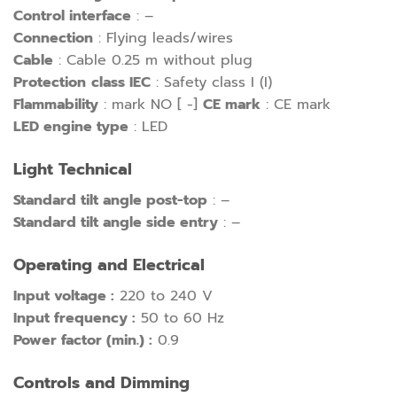
Control interface
: –
Connection
: Flying leads/wires
Cable
: Cable 0.25 m without plug
Protection
class IEC
: Safety class I (I)
Flammability
: mark NO [ -]
CE mark
: CE mark
LED engine type
: LED
Light Technical
Standard tilt angle post-top
: –
Standard tilt angle side entry
: –
Operating and Electrical
Input voltage :
220 to 240 V
Input frequency :
50 to 60 Hz
Power factor (min.) :
0.9
Controls and Dimming