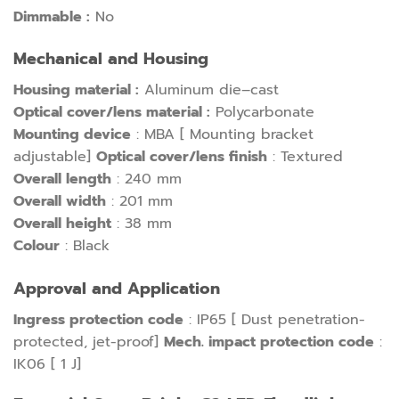
Dimmable :
No
Mechanical and Housing
Housing material :
Aluminum die–cast
Optical cover/lens material :
Polycarbonate
Mounting device
: MBA [ Mounting bracket
adjustable]
Optical cover/lens finish
: Textured
Overall length
: 240 mm
Overall width
: 201 mm
Overall height
: 38 mm
Colour
: Black
Approval and Application
Ingress protection code
: IP65 [ Dust penetration-
protected, jet-proof]
Mech. impact protection code
:
IK06 [ 1 J]