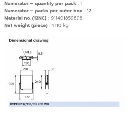
Numerator – quantity per pack
: 1
Numerator – packs per outer box
: 12
Material no. (12NC)
: 911401859898
Net weight (piece)
: 1.110 kg