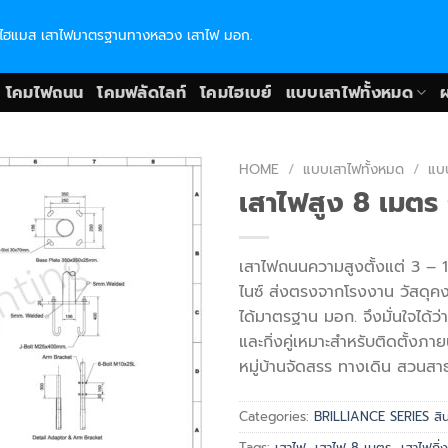
าไฮแมส เสาไฟมาตรฐานทางหลวง เสาไฟ มอก.
โคมไฟถนน
โคมฟลัดไลท์
โคมไฮเบย์
แบบเสาไฟทั้งหมด
HOME
/
แบบเสาไฟทั้งหมด
/
แบบ
เสาไฟสูง 8 เมตร กิ
เสาไฟถนนความสูงตั้งแต่ 3 – 
ไนซ์ ส่งตรงจากโรงงาน วัสดุ
ได้มาตรฐาน มอก. จึงมั่นใจได้ว่
และกิ่งคู่เหมาะสำหรับติดตั้
หมู่บ้านจัดสรร ทางเดิน สวนสาธ
Categories:
BRILLIANCE SERIES สินค
Tags:
เสาไฟ
,
เสาไฟ 8 เมตร
,
เสาไฟกิ่งค