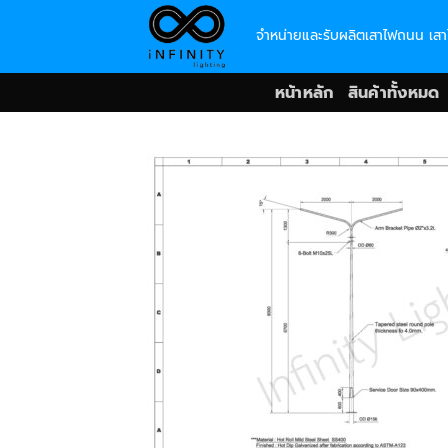
Skip
to
จำหน่ายและรับผลิตเสาไฟถนน เส
content
หน้าหลัก
สินค้าทั้งหมด